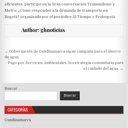
eficientes, participó en la Gran conversación Transmilenio y
Metro: ¿Cómo responder a la demanda de transporte en
Bogotá? organizada por el periódico El Tiempo y Probogotá.
Author:
ghnoticias
Navegación
← Gobernación de Cundinamarca sigue campaña para el ahorro
de
de agua.
Pago por Servicios Ambientales, la estrategia comunitaria para
entradas
el cuidado del agua. →
Buscar
Buscar
CATEGORÍAS
Cundinamarca