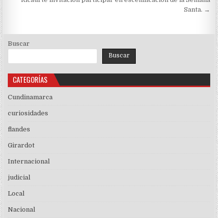
de
Santa. →
entradas
Buscar
Buscar
CATEGORÍAS
Cundinamarca
curiosidades
flandes
Girardot
Internacional
judicial
Local
Nacional