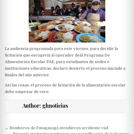
La audiencia programada para este viernes, para decidir la
licitación que escogeriá al operador deñl Programa De
Alimentación Escolar PAE, para estudiantes de sedes e
instituciones educativas, declaró desierto el proceso iniciado a
finales del año anterior.
Así las cosas, el proceso de licitación de la alimentación escolar
debe empezar de cero.
Author:
ghnoticias
Navegación
← Bomberos de Fusagasugá atendieron accidente vial
Ricaurte invitación participar en escenificación de la Semana