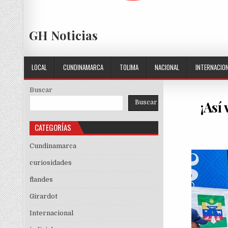
GH Noticias
LOCAL
CUNDINAMARCA
TOLIMA
NACIONAL
INTERNACIO
Buscar
¡Así
Buscar
CATEGORÍAS
Cundinamarca
curiosidades
flandes
Girardot
Internacional