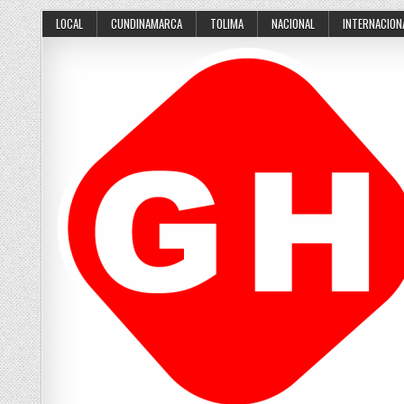
Skip
LOCAL
CUNDINAMARCA
TOLIMA
NACIONAL
INTERNACION
to
content