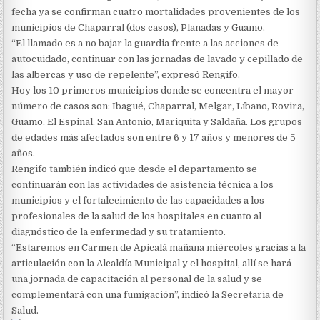
fecha ya se confirman cuatro mortalidades provenientes de los
municipios de Chaparral (dos casos), Planadas y Guamo.
“El llamado es a no bajar la guardia frente a las acciones de
autocuidado, continuar con las jornadas de lavado y cepillado de
las albercas y uso de repelente”, expresó Rengifo.
Hoy los 10 primeros municipios donde se concentra el mayor
número de casos son: Ibagué, Chaparral, Melgar, Líbano, Rovira,
Guamo, El Espinal, San Antonio, Mariquita y Saldaña. Los grupos
de edades más afectados son entre 6 y 17 años y menores de 5
años.
Rengifo también indicó que desde el departamento se
continuarán con las actividades de asistencia técnica a los
municipios y el fortalecimiento de las capacidades a los
profesionales de la salud de los hospitales en cuanto al
diagnóstico de la enfermedad y su tratamiento.
“Estaremos en Carmen de Apicalá mañana miércoles gracias a la
articulación con la Alcaldía Municipal y el hospital, allí se hará
una jornada de capacitación al personal de la salud y se
complementará con una fumigación”, indicó la Secretaria de
Salud.