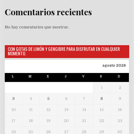
Comentarios recientes
No hay comentarios que mostrar.
CON GOTAS DE LIMÓN Y GENGIBRE PARA DISFRUTAR EN CUALQUIER
MOMENTO.
agosto 2026
L
M
X
J
V
S
D
1
2
3
4
5
6
7
8
9
10
11
12
13
14
15
16
17
18
19
20
21
22
23
24
25
26
27
28
29
30