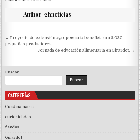
Author:
ghnoticias
Navegación
← Proyecto de extensión agropecuaria beneficiará a 5.020
de
pequeños productores .
Jornada de educación alimentaria en Girardot. →
entradas
Buscar
Buscar
CATEGORÍAS
Cundinamarca
curiosidades
flandes
Girardot