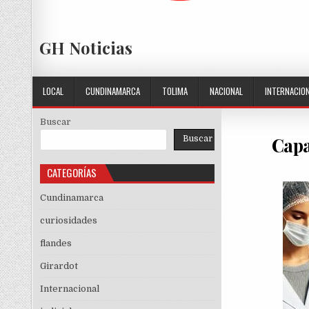
GH Noticias
LOCAL
CUNDINAMARCA
TOLIMA
NACIONAL
INTERNACIO
Buscar
Capa
Buscar
CATEGORÍAS
Cundinamarca
curiosidades
flandes
Girardot
Internacional