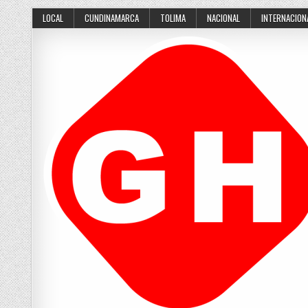
Skip
LOCAL
CUNDINAMARCA
TOLIMA
NACIONAL
INTERNACION
to
content