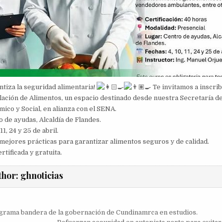
ntiza la seguridad alimentaria!
Te invitamos a inscrib
ación de Alimentos, un espacio destinado desde nuestra Secretaría d
ico y Social, en alianza con el SENA.
 de ayudas, Alcaldía de Flandes.
11, 24 y 25 de abril.
ejores prácticas para garantizar alimentos seguros y de calidad.
tificada y gratuita.
thor:
ghnoticias
ión
grama bandera de la gobernación de Cundinamrca en estudios.