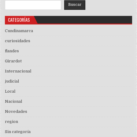
Buscar
CATEGORÍAS
Cundinamarca
curiosidades
flandes
Girardot
Internacional
judicial
Local
Nacional
Novedades
region
Sin categoría