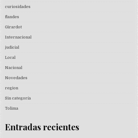
curiosidades
flandes
Girardot
Internacional
judicial
Local
Nacional
Novedades
region
Sin categoría
Tolima
Entradas recientes