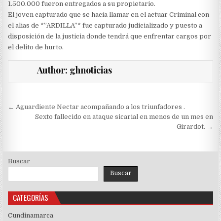
1.500.000 fueron entregados a su propietario.
El joven capturado que se hacía llamar en el actuar Criminal con
el alias de *”ARDILLA”* fue capturado judicializado y puesto a
disposición de la justicia donde tendrá que enfrentar cargos por
el delito de hurto.
Author:
ghnoticias
Navegación
← Aguardiente Nectar acompañando a los triunfadores .
de
Sexto fallecido en ataque sicarial en menos de un mes en
Girardot. →
entradas
Buscar
Buscar
CATEGORÍAS
Cundinamarca