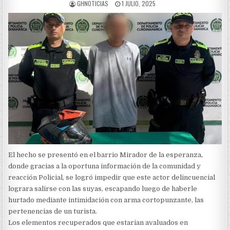
AUTHOR:
PUBLISHED
GHNOTICIAS
1 JULIO, 2025
DATE:
El hecho se presentó en el barrio Mirador de la esperanza,
donde gracias a la oportuna información de la comunidad y
reacción Policial, se logró impedir que este actor delincuencial
lograra salirse con las suyas, escapando luego de haberle
hurtado mediante intimidación con arma cortopunzante, las
pertenencias de un turista.
Los elementos recuperados que estarian avaluados en