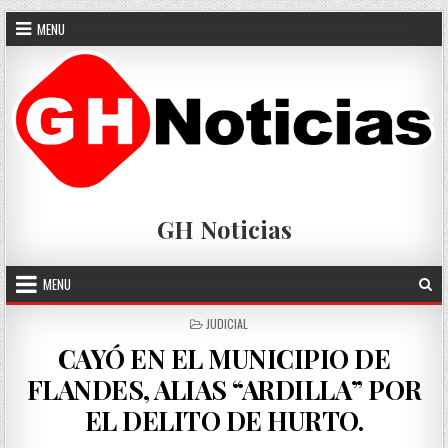
Skip
MENU
to
content
GH Noticias
MENU
POSTED
JUDICIAL
IN
CAYÓ EN EL MUNICIPIO DE
FLANDES, ALIAS “ARDILLA” POR
EL DELITO DE HURTO.