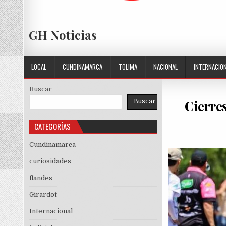
GH Noticias
LOCAL
CUNDINAMARCA
TOLIMA
NACIONAL
INTERNACIO
Buscar
Cierres
Buscar
CATEGORÍAS
Cundinamarca
curiosidades
flandes
Girardot
Internacional