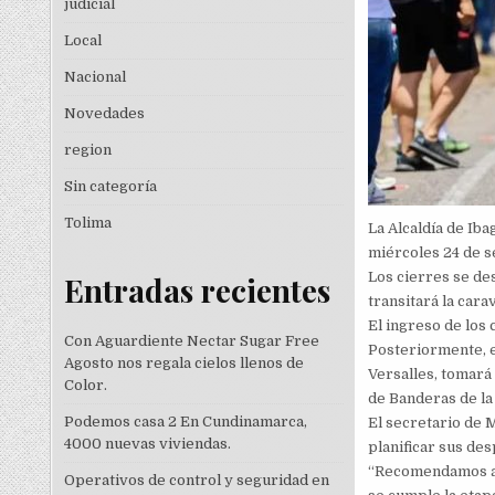
judicial
Local
Nacional
Novedades
region
Sin categoría
Tolima
La Alcaldía de Iba
miércoles 24 de s
Los cierres se des
Entradas recientes
transitará la carav
El ingreso de los 
Con Aguardiente Nectar Sugar Free
Posteriormente, el
Agosto nos regala cielos llenos de
Versalles, tomará 
Color.
de Banderas de la 
Podemos casa 2 En Cundinamarca,
El secretario de 
4000 nuevas viviendas.
planificar sus de
“Recomendamos a 
Operativos de control y seguridad en