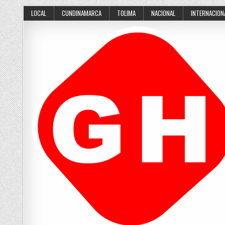
Skip
LOCAL
CUNDINAMARCA
TOLIMA
NACIONAL
INTERNACION
to
content