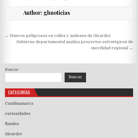
Author:
ghnoticias
Navegación
← Huecos peligrosos en calles y andenes de Girardot.
de
Gobierno departamental analiza proyectos estratégicos de
movilidad regional →
entradas
Buscar
Buscar
CATEGORÍAS
Cundinamarca
curiosidades
flandes
Girardot