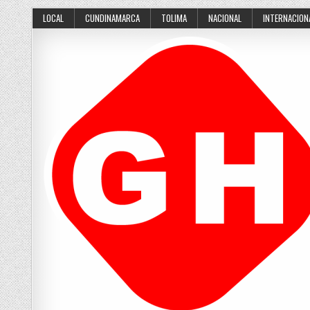
Skip
LOCAL
CUNDINAMARCA
TOLIMA
NACIONAL
INTERNACION
to
content