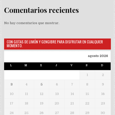
Comentarios recientes
No hay comentarios que mostrar.
CON GOTAS DE LIMÓN Y GENGIBRE PARA DISFRUTAR EN CUALQUIER
MOMENTO.
agosto 2026
L
M
X
J
V
S
D
1
2
3
4
5
6
7
8
9
10
11
12
13
14
15
16
17
18
19
20
21
22
23
24
25
26
27
28
29
30