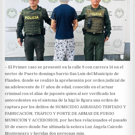
– El Primer caso se presentó en la calle 9 con carrera 14 en el
sector de Puerto domingo barrio San Luis del Municipio de
Flandes, donde se realizó la aprehensión por orden judicial de
un adolescente de 17 años de edad, conocido en el actuar
criminal con el alias de japonés quien al ser verificado los
antecedentes en el sistema de la higi le figura una orden de
captura por los delitos de HOMICIDIO AGRAVADO TENTADO Y
FABRICACIÓN, TRÁFICO Y PORTE DE ARMAS DE FUEGO
MUNICIÓN Y ACCESORIOS, por hechos relacionados el pasado
10 de enero donde fue ultimada la señora Luz Ángela Caicedo
Montenegro y heridas dos personas más.