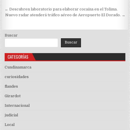
Navegación
← Descubren laboratorio para elaborar cocaína en el Tolima.
de
Nuevo radar atenderá tráfico aéreo de Aeropuerto El Dorado. →
entradas
Buscar
Buscar
CATEGORÍAS
Cundinamarca
curiosidades
flandes
Girardot
Internacional
judicial
Local