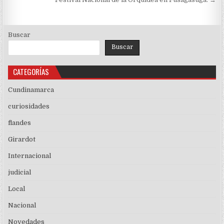
de
entradas
Buscar
Buscar
CATEGORÍAS
Cundinamarca
curiosidades
flandes
Girardot
Internacional
judicial
Local
Nacional
Novedades