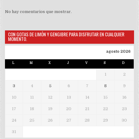
No hay comentarios que mostrar.
CON GOTAS DE LIMÓN Y GENGIBRE PARA DISFRUTAR EN CUALQUIER
MOMENTO.
agosto 2026
L
M
X
J
V
S
D
1
2
3
4
5
6
7
8
9
10
11
12
13
14
15
16
17
18
19
20
21
22
23
24
25
26
27
28
29
30
31