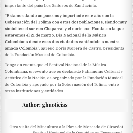
importante del país: Los Gaiteros de San Jacinto.
“Estamos dando un paso muy importante este año con la
Gobernación del Tolima con estas dos poblaciones, siendo muy
simbólico el sur con Chaparral y el norte con Honda, en la que
estaremos el 21 de marzo, Día Nacional de la Música
Colombiana desde esas dos ciudades cantándole a nuestra
amada Colombia”
, agregó Doris Morera de Castro, presidenta
de la Fundación Musical de Colombia.
Tenga en cuenta que el Festival Nacional de la Música
Colombiana, un evento que es declarado Patrimonio Cultural y
Artístico de la Nación, es organizado por la Fundación Musical
de Colombia y apoyado por la Gobernación del Tolima, entre
otras instituciones y entidades.
Author:
ghnoticias
Navegación
← Otra visita del Mincultura a la Plaza de Mercado de Girardot.
Festival Nacional de la Orquídea en Fusagasugá. →