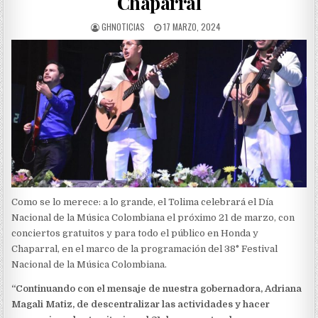
Chaparral
AUTHOR:
PUBLISHED
GHNOTICIAS
17 MARZO, 2024
DATE:
Como se lo merece: a lo grande, el Tolima celebrará el Día
Nacional de la Música Colombiana el próximo 21 de marzo, con
conciertos gratuitos y para todo el público en Honda y
Chaparral, en el marco de la programación del 38° Festival
Nacional de la Música Colombiana.
“Continuando con el mensaje de nuestra gobernadora, Adriana
Magali Matiz, de descentralizar las actividades y hacer