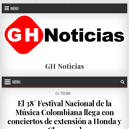
Skip
MENU
to
content
GH Noticias
MENU
POSTED
TOLIMA
IN
El 38° Festival Nacional de la
Música Colombiana llega con
conciertos de extensión a Honda y