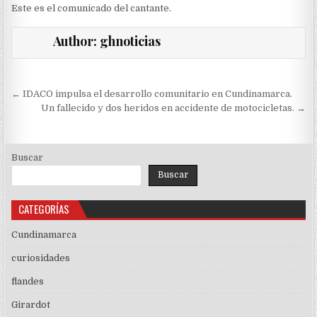
Este es el comunicado del cantante.
Author:
ghnoticias
Navegación
← IDACO impulsa el desarrollo comunitario en Cundinamarca.
de
Un fallecido y dos heridos en accidente de motocicletas. →
entradas
Buscar
Buscar
CATEGORÍAS
Cundinamarca
curiosidades
flandes
Girardot