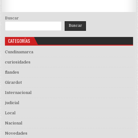
Buscar
Buscar
CATEGORÍAS
Cundinamarca
curiosidades
flandes
Girardot
Internacional
judicial
Local
Nacional
Novedades