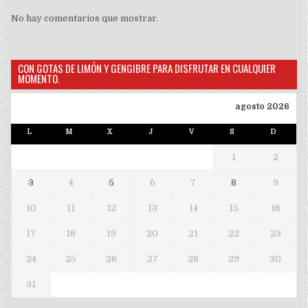
No hay comentarios que mostrar.
CON GOTAS DE LIMÓN Y GENGIBRE PARA DISFRUTAR EN CUALQUIER
MOMENTO.
agosto 2026
L
M
X
J
V
S
D
1
2
3
4
5
6
7
8
9
10
11
12
13
14
15
16
17
18
19
20
21
22
23
24
25
26
27
28
29
30
31