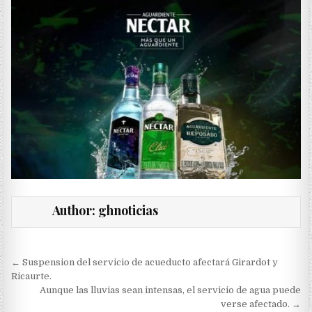
Author:
ghnoticias
Navegación
← Suspension del servicio de acueducto afectará Girardot y
de
Ricaurte.
Aunque las lluvias sean intensas, el servicio de agua puede
entradas
verse afectado. →