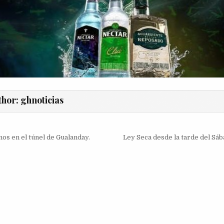
thor:
ghnoticias
ión
os en el túnel de Gualanday.
Ley Seca desde la tarde del Sáb