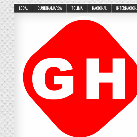
Skip
LOCAL
CUNDINAMARCA
TOLIMA
NACIONAL
INTERNACION
to
content