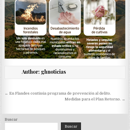
Author:
ghnoticias
Navegación
← En Flandes continúa programa de prevención al delito.
de
Medidas para el Plan Retorno. →
entradas
Buscar
Buscar