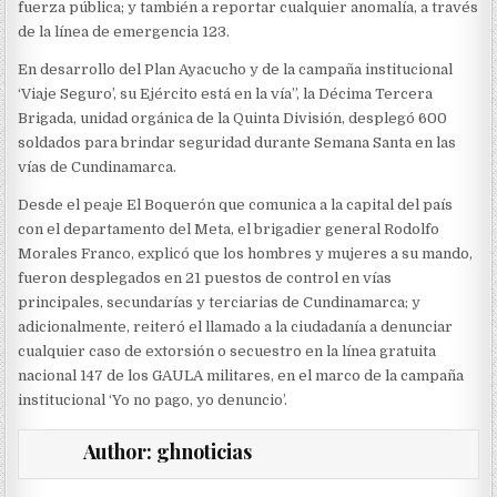
fuerza pública; y también a reportar cualquier anomalía, a través
de la línea de emergencia 123.
En desarrollo del Plan Ayacucho y de la campaña institucional
‘Viaje Seguro’, su Ejército está en la vía”, la Décima Tercera
Brigada, unidad orgánica de la Quinta División, desplegó 600
soldados para brindar seguridad durante Semana Santa en las
vías de Cundinamarca.
Desde el peaje El Boquerón que comunica a la capital del país
con el departamento del Meta, el brigadier general Rodolfo
Morales Franco, explicó que los hombres y mujeres a su mando,
fueron desplegados en 21 puestos de control en vías
principales, secundarías y terciarias de Cundinamarca; y
adicionalmente, reiteró el llamado a la ciudadanía a denunciar
cualquier caso de extorsión o secuestro en la línea gratuita
nacional 147 de los GAULA militares, en el marco de la campaña
institucional ‘Yo no pago, yo denuncio’.
Author:
ghnoticias