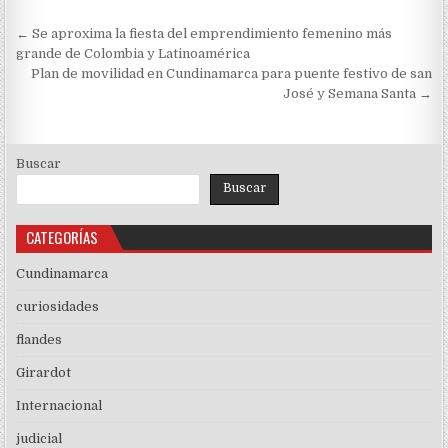
Navegación
← Se aproxima la fiesta del emprendimiento femenino más
de
grande de Colombia y Latinoamérica
Plan de movilidad en Cundinamarca para puente festivo de san
entradas
José y Semana Santa →
Buscar
Buscar
CATEGORÍAS
Cundinamarca
curiosidades
flandes
Girardot
Internacional
judicial