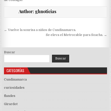
Author:
ghnoticias
Navegación
← Vuelve la sonrisa a niños de Cundinamarca.
de
Se eleva el Metrocable para Soacha. →
entradas
Buscar
Buscar
CATEGORÍAS
Cundinamarca
curiosidades
flandes
Girardot