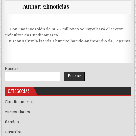
Author:
ghnoticias
Navegación
← Con una inversión de $375 millones se impulsará el sector
de
caficultor de Cundinamarca .
Buscan salvarle la vida a burrito herido en incendio de Coyaima.
entradas
→
Buscar
Buscar
CATEGORÍAS
Cundinamarca
curiosidades
flandes
Girardot