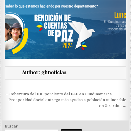
Author:
ghnoticias
Navegación
← Cobertura del 100 porciento del PAE en Cundinamarca.
de
Prosperidad Social entrega más ayudas a población vulnerable
en Girardot. →
entradas
Buscar