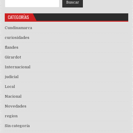
Buscar
CATEGORÍAS
Cundinamarca
curiosidades
flandes
Girardot
Internacional
judicial
Local
Nacional
Novedades
region
Sin categoría