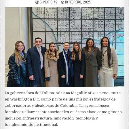
AUTHOR:
PUBLISHED
GHNOTICIAS
10 FEBRERO, 2025
DATE:
La gobernadora del Tolima, Adriana Magali Matiz, se encuentra
en Washington D.C. como parte de una misión estratégica de
gobernadoras y alcaldesas de Colombia. La agenda busca
fortalecer alianzas internacionales en áreas clave como género,
inclusión, infraestructura, innovación, tecnología y
fortalecimiento institucional.