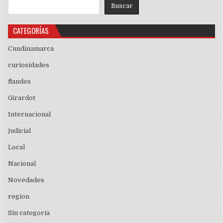
Buscar
CATEGORÍAS
Cundinamarca
curiosidades
flandes
Girardot
Internacional
judicial
Local
Nacional
Novedades
region
Sin categoría