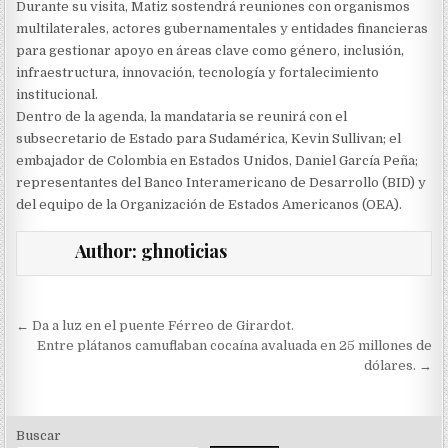
Durante su visita, Matiz sostendrá reuniones con organismos
multilaterales, actores gubernamentales y entidades financieras
para gestionar apoyo en áreas clave como género, inclusión,
infraestructura, innovación, tecnología y fortalecimiento
institucional.
Dentro de la agenda, la mandataria se reunirá con el
subsecretario de Estado para Sudamérica, Kevin Sullivan; el
embajador de Colombia en Estados Unidos, Daniel García Peña;
representantes del Banco Interamericano de Desarrollo (BID) y
del equipo de la Organización de Estados Americanos (OEA).
Author:
ghnoticias
Navegación
← Da a luz en el puente Férreo de Girardot.
de
Entre plátanos camuflaban cocaína avaluada en 25 millones de
dólares. →
entradas
Buscar