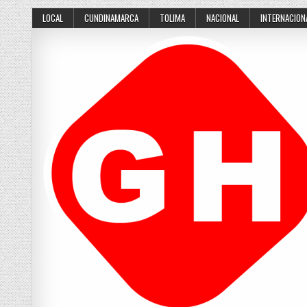
Skip
LOCAL
CUNDINAMARCA
TOLIMA
NACIONAL
INTERNACION
to
content