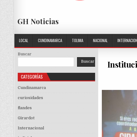
GH Noticias
LOCAL
CUNDINAMARCA
TOLIMA
NACIONAL
INTERNACIO
Buscar
Instituc
Buscar
CATEGORÍAS
Cundinamarca
curiosidades
flandes
Girardot
Internacional