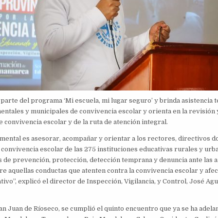
parte del programa ‘Mi escuela, mi lugar seguro’ y brinda asistencia té
ntales y municipales de convivencia escolar y orienta en la revisión y
 convivencia escolar y de la ruta de atención integral.
amental es asesorar, acompañar y orientar a los rectores, directivos d
convivencia escolar de las 275 instituciones educativas rurales y urb
de prevención, protección, detección temprana y denuncia ante las 
e aquellas conductas que atenten contra la convivencia escolar y afec
tivo”, explicó el director de Inspección, Vigilancia, y Control, José Ag
an Juan de Ríoseco, se cumplió el quinto encuentro que ya se ha adelan