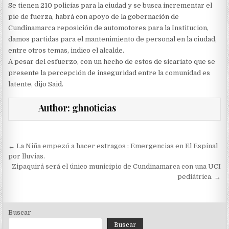
Se tienen 210 policías para la ciudad y se busca incrementar el
pie de fuerza, habrá con apoyo de la gobernación de
Cundinamarca reposición de automotores para la Institucion,
damos partidas para el mantenimiento de personal en la ciudad,
entre otros temas, indico el alcalde.
A pesar del esfuerzo, con un hecho de estos de sicariato que se
presente la percepción de inseguridad entre la comunidad es
latente, dijo Said.
Author:
ghnoticias
Navegación
← La Niña empezó a hacer estragos : Emergencias en El Espinal
de
por lluvias.
Zipaquirá será el único municipio de Cundinamarca con una UCI
entradas
pediátrica. →
Buscar
Buscar