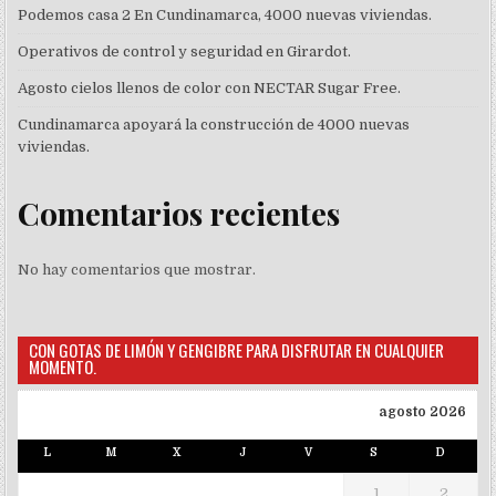
Podemos casa 2 En Cundinamarca, 4000 nuevas viviendas.
Operativos de control y seguridad en Girardot.
Agosto cielos llenos de color con NECTAR Sugar Free.
Cundinamarca apoyará la construcción de 4000 nuevas
viviendas.
Comentarios recientes
No hay comentarios que mostrar.
CON GOTAS DE LIMÓN Y GENGIBRE PARA DISFRUTAR EN CUALQUIER
MOMENTO.
agosto 2026
L
M
X
J
V
S
D
1
2