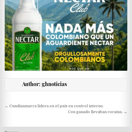
Author:
ghnoticias
Navegación
← Cundinamarca lidera en el país en control interno.
de
Con ganado llevaban cocaína. →
entradas