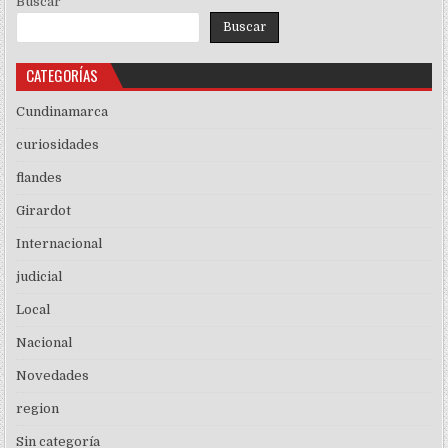
Buscar
Buscar
CATEGORÍAS
Cundinamarca
curiosidades
flandes
Girardot
Internacional
judicial
Local
Nacional
Novedades
region
Sin categoría