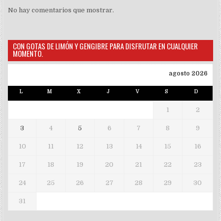
No hay comentarios que mostrar.
CON GOTAS DE LIMÓN Y GENGIBRE PARA DISFRUTAR EN CUALQUIER
MOMENTO.
agosto 2026
L
M
X
J
V
S
D
1
2
3
4
5
6
7
8
9
10
11
12
13
14
15
16
17
18
19
20
21
22
23
24
25
26
27
28
29
30
31