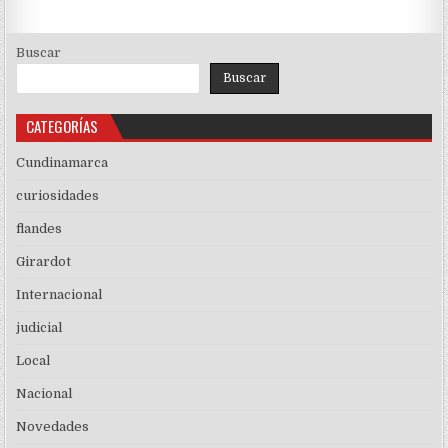
entradas
Buscar
Buscar
CATEGORÍAS
Cundinamarca
curiosidades
flandes
Girardot
Internacional
judicial
Local
Nacional
Novedades