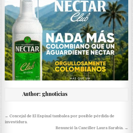
Author:
ghnoticias
Navegación
← Concejal de El Espinal tambalea por posible pérdida de
de
investidura.
Renunció la Canciller Laura Sarabia. →