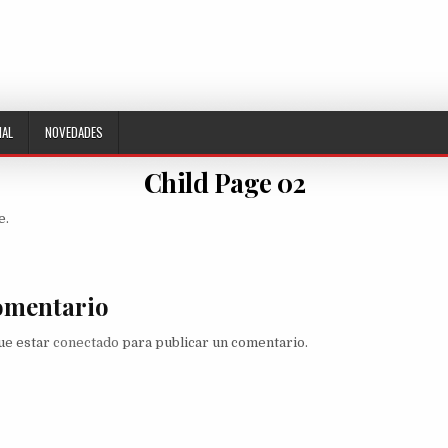
NAL
NOVEDADES
Child Page 02
e.
omentario
que estar
conectado
para publicar un comentario.