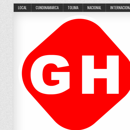
Skip
LOCAL
CUNDINAMARCA
TOLIMA
NACIONAL
INTERNACION
to
content