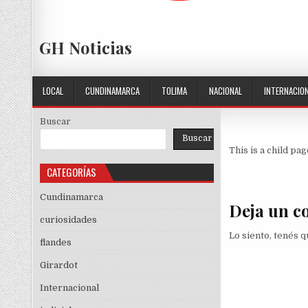
GH Noticias
LOCAL
CUNDINAMARCA
TOLIMA
NACIONAL
INTERNACIO
Buscar
Buscar
This is a child pag
CATEGORÍAS
Cundinamarca
Deja un c
curiosidades
Lo siento, tenés 
flandes
Girardot
Internacional