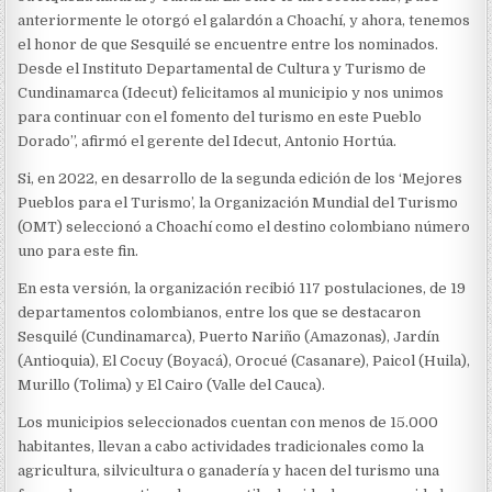
anteriormente le otorgó el galardón a Choachí, y ahora, tenemos
el honor de que Sesquilé se encuentre entre los nominados.
Desde el Instituto Departamental de Cultura y Turismo de
Cundinamarca (Idecut) felicitamos al municipio y nos unimos
para continuar con el fomento del turismo en este Pueblo
Dorado”, afirmó el gerente del Idecut, Antonio Hortúa.
Si, en 2022, en desarrollo de la segunda edición de los ‘Mejores
Pueblos para el Turismo’, la Organización Mundial del Turismo
(OMT) seleccionó a Choachí como el destino colombiano número
uno para este fin.
En esta versión, la organización recibió 117 postulaciones, de 19
departamentos colombianos, entre los que se destacaron
Sesquilé (Cundinamarca), Puerto Nariño (Amazonas), Jardín
(Antioquia), El Cocuy (Boyacá), Orocué (Casanare), Paicol (Huila),
Murillo (Tolima) y El Cairo (Valle del Cauca).
Los municipios seleccionados cuentan con menos de 15.000
habitantes, llevan a cabo actividades tradicionales como la
agricultura, silvicultura o ganadería y hacen del turismo una