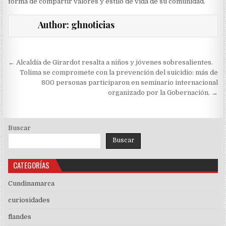
forma de compartir valores y estilo de vida de su comunidad.
Author:
ghnoticias
Navegación
← Alcaldía de Girardot resalta a niños y jóvenes sobresalientes.
de
Tolima se compromete con la prevención del suicidio: más de
800 personas participaron en seminario internacional
entradas
organizado por la Gobernación. →
Buscar
Buscar
CATEGORÍAS
Cundinamarca
curiosidades
flandes