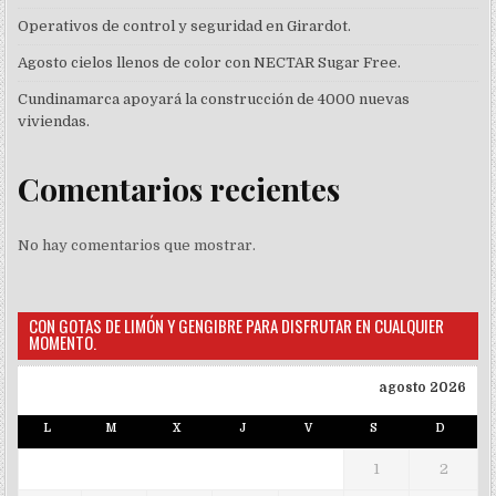
Operativos de control y seguridad en Girardot.
Agosto cielos llenos de color con NECTAR Sugar Free.
Cundinamarca apoyará la construcción de 4000 nuevas
viviendas.
Comentarios recientes
No hay comentarios que mostrar.
CON GOTAS DE LIMÓN Y GENGIBRE PARA DISFRUTAR EN CUALQUIER
MOMENTO.
agosto 2026
L
M
X
J
V
S
D
1
2