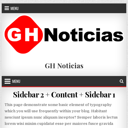
Skip
MENU
to
content
GH Noticias
MENU
Sidebar 2 + Content + Sidebar 1
This page demonstrate some basic element of typography
which you will use frequently within your blog. Habitant
nesciunt ipsum nunc aliquam inceptos? Semper laboris lectus
lorem wisi minim cupidatat esse per maiores fusce gravida