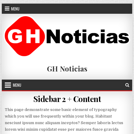
Skip
MENU
to
content
GH Noticias
MENU
Sidebar 2 + Content
This page demonstrate some basic element of typography
which you will use frequently within your blog. Habitant
nesciunt ipsum nunc aliquam inceptos? Semper laboris lectus
lorem wisi minim cupidatat esse per maiores fusce gravida