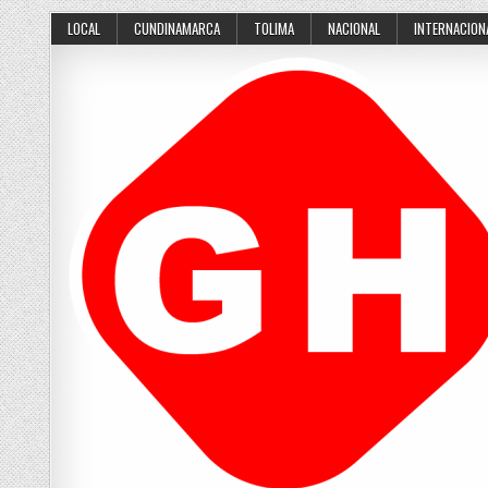
Skip
LOCAL
CUNDINAMARCA
TOLIMA
NACIONAL
INTERNACION
to
content