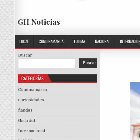
GH Noticias
LOCAL
CUNDINAMARCA
TOLIMA
NACIONAL
INTERNACIO
Buscar
Buscar
CATEGORÍAS
Cundinamarca
curiosidades
flandes
Girardot
Internacional