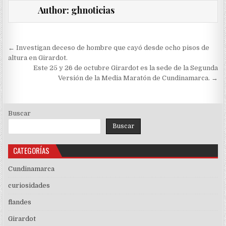
Author:
ghnoticias
Navegación
← Investigan deceso de hombre que cayó desde ocho pisos de
de
altura en Girardot.
Este 25 y 26 de octubre Girardot es la sede de la Segunda
entradas
Versión de la Media Maratón de Cundinamarca. →
Buscar
Buscar
CATEGORÍAS
Cundinamarca
curiosidades
flandes
Girardot