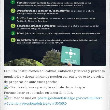
Familias, instituciones educativas, entidades públicas y privadas,
municipios y departamentos pueden ser parte de este ejercicio
de preparación ante emergencias.
Revisa el paso a paso y asegúrate de participar.
Porque estar preparados es tarea de todos.
Conoce más en:
portal.gestiondelriesgo.gov.co/simulacro
#Colombia
#gestiondelriesgo
#UNGRD